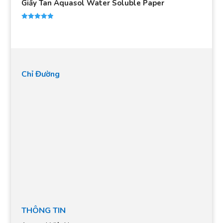
Giấy Tan Aquasol Water Soluble Paper
Được xếp
hạng
5.00
5 sao
Chỉ Đường
THÔNG TIN