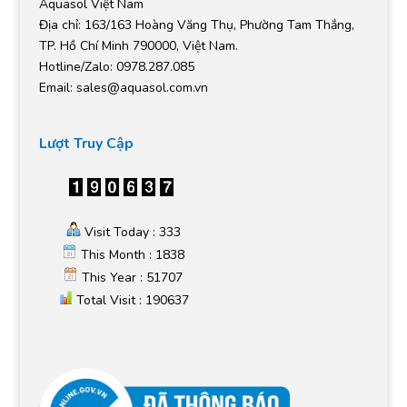
Aquasol Việt Nam
Địa chỉ: 163/163 Hoàng Văng Thụ, Phường Tam Thắng,
TP. Hồ Chí Minh 790000, Việt Nam.
Hotline/Zalo: 0978.287.085
Email:
sales@aquasol.com.vn
Lượt Truy Cập
Visit Today : 333
This Month : 1838
This Year : 51707
Total Visit : 190637