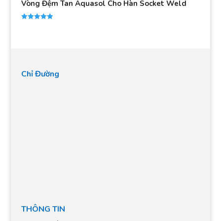
Vòng Đệm Tan Aquasol Cho Hàn Socket Weld
Được xếp
hạng
5.00
5 sao
Chỉ Đường
THÔNG TIN