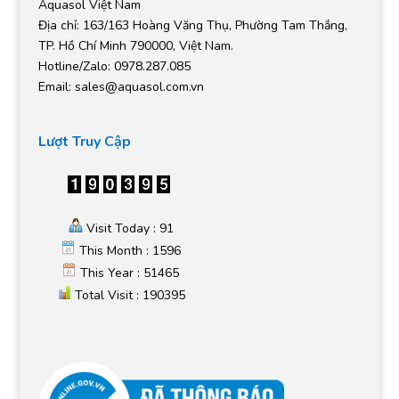
Aquasol Việt Nam
Địa chỉ: 163/163 Hoàng Văng Thụ, Phường Tam Thắng,
TP. Hồ Chí Minh 790000, Việt Nam.
Hotline/Zalo: 0978.287.085
Email:
sales@aquasol.com.vn
Lượt Truy Cập
Visit Today : 91
This Month : 1596
This Year : 51465
Total Visit : 190395