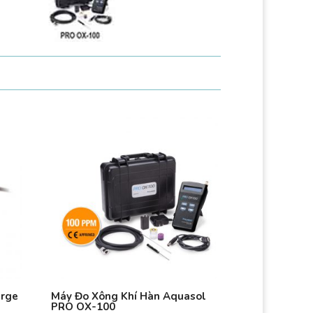
urge
Máy Đo Xông Khí Hàn Aquasol
PRO OX-100