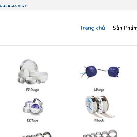
uasol.com.vn
Trang chủ
Sản Phẩ