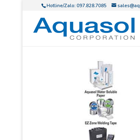
Hotline/Zalo:
097.828.7085
sales@aq