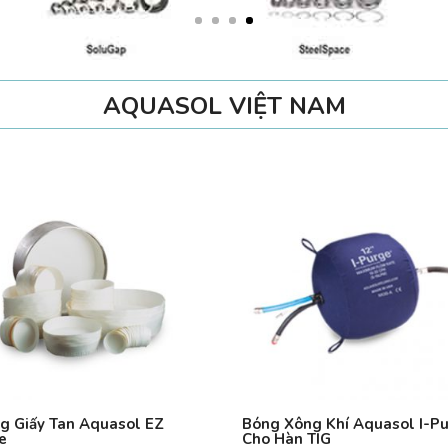
AQUASOL VIỆT NAM
g Giấy Tan Aquasol EZ
Bóng Xông Khí Aquasol I-P
e
Cho Hàn TIG