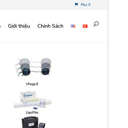
Mục 0
m
Giới thiệu
Chính Sách