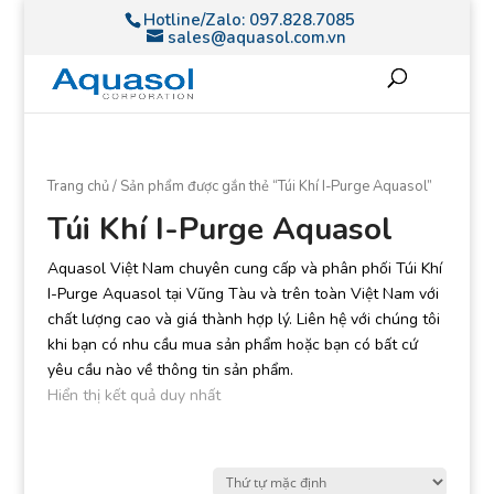
Hotline/Zalo:
097.828.7085
sales@aquasol.com.vn
Trang chủ
/ Sản phẩm được gắn thẻ “Túi Khí I-Purge Aquasol”
Túi Khí I-Purge Aquasol
Aquasol Việt Nam chuyên cung cấp và phân phối Túi Khí
I-Purge Aquasol tại Vũng Tàu và trên toàn Việt Nam với
chất lượng cao và giá thành hợp lý. Liên hệ với chúng tôi
khi bạn có nhu cầu mua sản phẩm hoặc bạn có bất cứ
yêu cầu nào về thông tin sản phẩm.
Hiển thị kết quả duy nhất