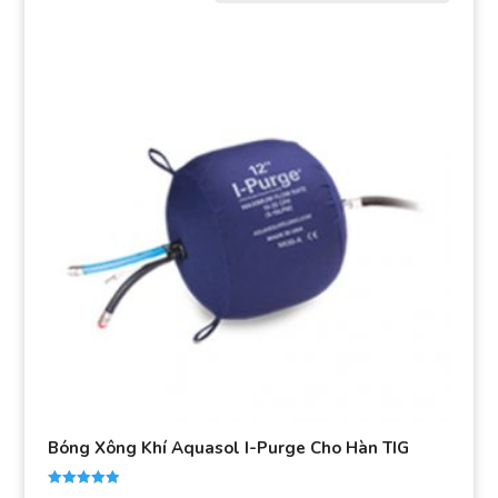
Bóng Xông Khí Aquasol I-Purge Cho Hàn TIG
Được xếp