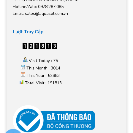
Hotline/Zalo: 0978.287.085
Email:
sales@aquasol.com.vn
Lượt Truy Cập
Visit Today : 75
This Month : 3014
This Year : 52883
Total Visit : 191813