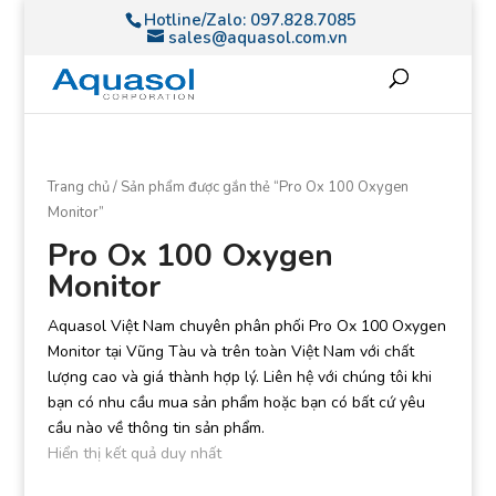
Hotline/Zalo:
097.828.7085
sales@aquasol.com.vn
Trang chủ
/ Sản phẩm được gắn thẻ “Pro Ox 100 Oxygen
Monitor”
Pro Ox 100 Oxygen
Monitor
Aquasol Việt Nam chuyên phân phối Pro Ox 100 Oxygen
Monitor tại Vũng Tàu và trên toàn Việt Nam với chất
lượng cao và giá thành hợp lý. Liên hệ với chúng tôi khi
bạn có nhu cầu mua sản phẩm hoặc bạn có bất cứ yêu
cầu nào về thông tin sản phẩm.
Hiển thị kết quả duy nhất