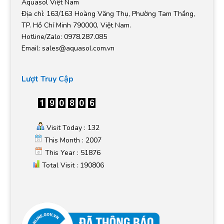
Aquasol Việt Nam
Địa chỉ: 163/163 Hoàng Văng Thụ, Phường Tam Thắng,
TP. Hồ Chí Minh 790000, Việt Nam.
Hotline/Zalo: 0978.287.085
Email:
sales@aquasol.com.vn
Lượt Truy Cập
Visit Today : 132
This Month : 2007
This Year : 51876
Total Visit : 190806