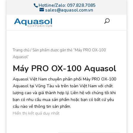
Hotline/Zalo:
097.828.7085
sales@aquasol.com.vn
Trang chủ
/ Sản phẩm được gắn thẻ “Máy PRO OX-100
Aquasol”
Máy PRO OX-100 Aquasol
Aquasol Việt Nam chuyên phân phối Máy PRO OX-100
Aquasol tại Vũng Tàu và trên toàn Việt Nam với chất
lượng cao và giá thành hợp lý. Liên hệ với chúng tôi khi
bạn có nhu cầu mua sản phẩm hoặc bạn có bất cứ yêu
cầu nào về thông tin sản phẩm.
Hiển thị kết quả duy nhất