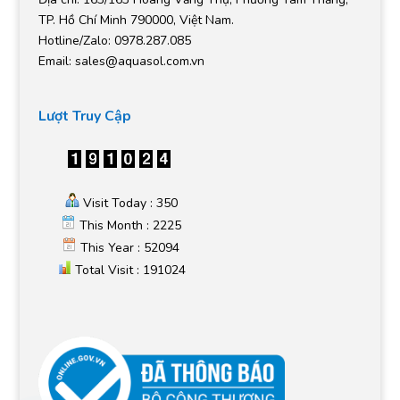
TP. Hồ Chí Minh 790000, Việt Nam.
Hotline/Zalo: 0978.287.085
Email:
sales@aquasol.com.vn
Lượt Truy Cập
Visit Today : 350
This Month : 2225
This Year : 52094
Total Visit : 191024