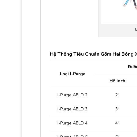
Hệ Thống Tiêu Chuẩn Gồm Hai Bóng X
Đườ
Loại I-Purge
Hệ Inch
I-Purge ABLD 2
2″
I-Purge ABLD 3
3″
I-Purge ABLD 4
4″