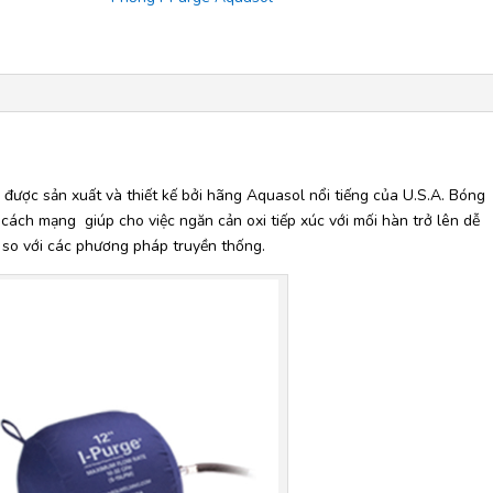
được sản xuất và thiết kế bởi hãng Aquasol nổi tiếng của U.S.A. Bóng
 cách mạng giúp cho việc ngăn cản oxi tiếp xúc với mối hàn trở lên dễ
t so với các phương pháp truyền thống.