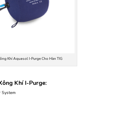
ông Khí Aquasol I-Purge Cho Hàn TIG
ông Khí I-Purge:
r System