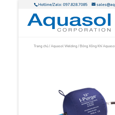
Hotline/Zalo:
097.828.7085
sales@aq
Trang chủ
/
Aquasol Welding
/ Bóng Xông Khí Aquasol