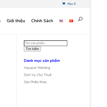
Mục 0
m
Giới thiệu
Chính Sách
Tìm
kiếm:
Tìm kiếm
Danh mục sản phẩm
Aquasol Welding
Dịch Vụ Cho Thuê
Sản Phẩm Khác