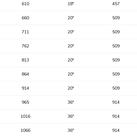
610
18″
457
660
20″
509
711
20″
509
762
20″
509
813
20″
509
864
20″
509
914
20″
509
965
36″
914
1016
36″
914
1066
36″
914