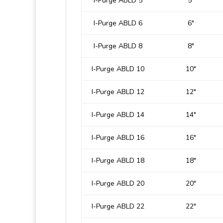
I-Purge ABLD 5
5″
I-Purge ABLD 6
6″
I-Purge ABLD 8
8″
I-Purge ABLD 10
10″
I-Purge ABLD 12
12″
I-Purge ABLD 14
14″
I-Purge ABLD 16
16″
I-Purge ABLD 18
18″
I-Purge ABLD 20
20″
I-Purge ABLD 22
22″