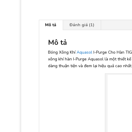
Mô tả
Đánh giá (1)
Mô tả
Bóng Xông Khí
Aquasol
I-Purge Cho Hàn TIG 
xông khí hàn I-Purge Aquasol là một thiết kế
dàng thuận tiện và đem lại hiệu quả cao nhấ