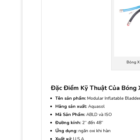
Bóng X
Đặc Điểm Kỹ Thuật Của Bóng X
Tên sản phẩm:
Modular Inflatable Bladde
Hãng sản xuất:
Aquasol
Mã Sản Phẩm:
ABLD và ISO
Đường kính:
2” đến 48”
Ứng dụng:
ngăn oxi khi hàn
Xuất xứ:
U.S.A