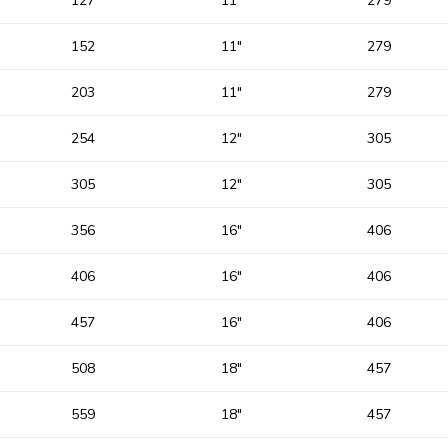
127
11″
279
152
11″
279
203
11″
279
254
12″
305
305
12″
305
356
16″
406
406
16″
406
457
16″
406
508
18″
457
559
18″
457